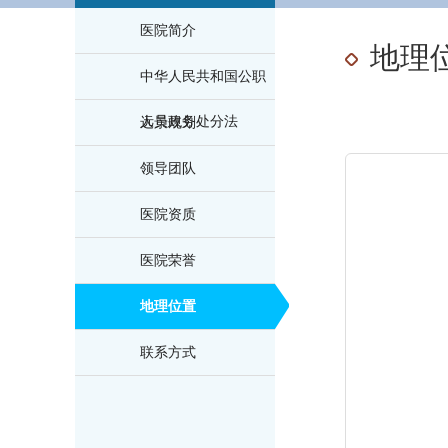
医院简介
地理
中华人民共和国公职
人员政务处分法
远景规划
领导团队
医院资质
医院荣誉
地理位置
联系方式